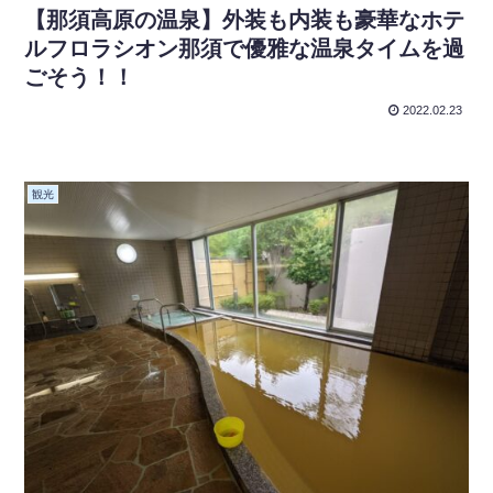
【那須高原の温泉】外装も内装も豪華なホテ
ルフロラシオン那須で優雅な温泉タイムを過
ごそう！！
2022.02.23
観光