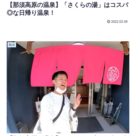
【那須高原の温泉】「さくらの湯」はコスパ
◎な日帰り温泉！
2022.02.09
観光