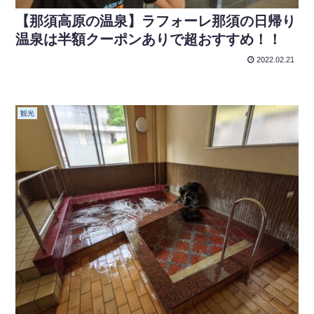
【那須高原の温泉】ラフォーレ那須の日帰り
温泉は半額クーポンありで超おすすめ！！
2022.02.21
観光