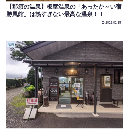
【那須の温泉】板室温泉の「あったか～い宿
勝風館」は熱すぎない最高な温泉！！
2022.02.15
観光