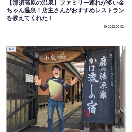
【那須高原の温泉】ファミリー連れが多い金
ちゃん温泉！店主さんがおすすめレストラン
を教えてくれた！
2022.02.02
観光