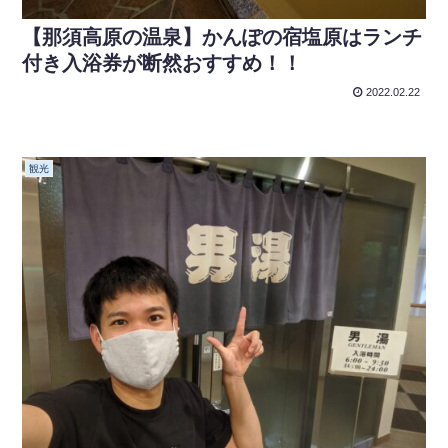
【那須高原の温泉】かんぽの宿塩原はランチ
付き入浴券が断然おすすめ！！
2022.02.22
観光