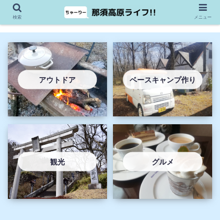
検索
メニュー
アウトドア
ベースキャンプ作り
観光
グルメ