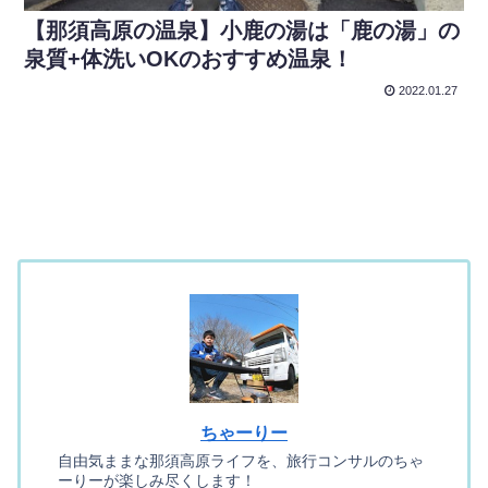
【那須高原の温泉】小鹿の湯は「鹿の湯」の
泉質+体洗いOKのおすすめ温泉！
2022.01.27
ちゃーりー
自由気ままな那須高原ライフを、旅行コンサルのちゃ
ーりーが楽しみ尽くします！