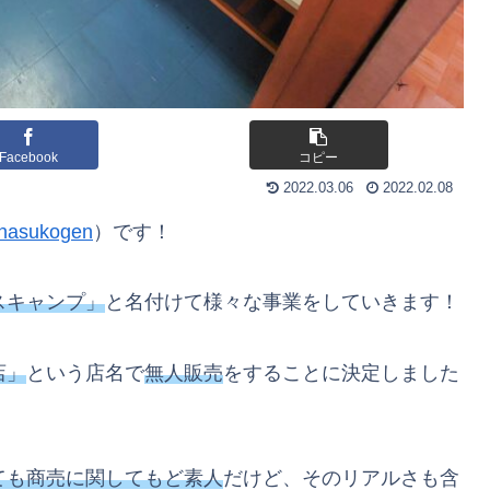
Facebook
コピー
2022.03.06
2022.02.08
_nasukogen
）です！
スキャンプ」
と名付けて様々な事業をしていきます！
店」
という店名で
無人販売
をすることに決定しました
ても商売に関してもど素人
だけど、そのリアルさも含