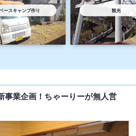
ベースキャンプ作り
観光
新事業企画！ちゃーりーが無人営