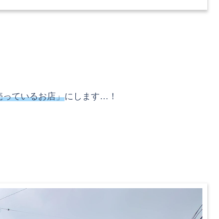
売っているお店」
にします…！