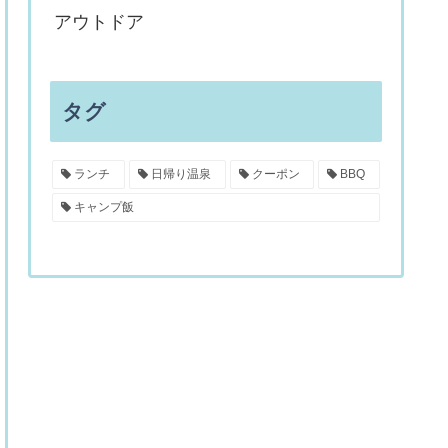
アウトドア
タグ
ランチ
日帰り温泉
クーポン
BBQ
キャンプ飯