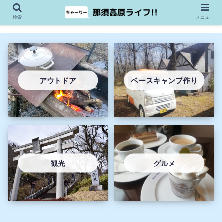
検索
メニュー
アウトドア
ベースキャンプ作り
観光
グルメ