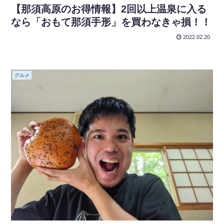
【那須高原のお得情報】2回以上温泉に入る
なら「おもて那須手形」を買わなきゃ損！！
2022.02.20
グルメ