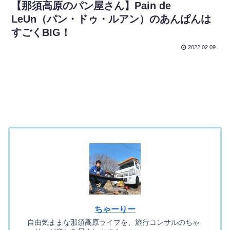
【那須高原のパン屋さん】Pain de
LeUn（パン・ドゥ・ルアン）のあんぱんは
すごくBIG！
2022.02.09
ちゃーりー
自由気ままな那須高原ライフを、旅行コンサルのちゃ